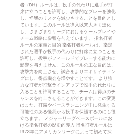
者（DH）ルールは、投手の代わりに選手が打
席に立つことを許可し、攻撃的なプレーを強化
し、怪我のリスクを減少させることを目的とし
ています。このルールは導入以来大きく進化
し、さまざまなリーグにおけるゲームプレイや
チーム戦略に影響を与えています。 指名打者
ルールの定義と目的 指名打者ルールは、指定
された選手が投手の代わりに打席に立つことを
許可し、投手がフィールドでプレーする能力に
影響を与えません。このルールの主な目的は、
攻撃力を向上させ、試合をよりエキサイティン
グにし、得点機会を増やすことです。 より強
力な打者が打撃ラインアップで投手の代わりに
入ることを許可することで、チームは得点のチ
ャンスを向上させることができます。この変更
はまた、打席やベースランニング中に発生する
可能性のある怪我から投手を保護するのにも役
立ちます。 メジャーリーグベースボールにお
ける指名打者の歴史的導入 指名打者ルールは
1973年にアメリカンリーグによって初めて採