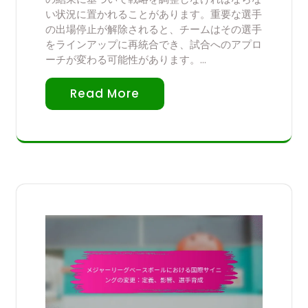
い状況に置かれることがあります。重要な選手
の出場停止が解除されると、チームはその選手
をラインアップに再統合でき、試合へのアプロ
ーチが変わる可能性があります。…
Read More