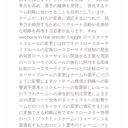
争力を高め、選手の健康を管理し、進化するゲ
ーム戦略に合わせることを目的としています。
チームがこれらの変更に適応するにつれて、競
争力を維持するためにリクルート活動や全体的
な戦略を再考する必要があります。 Key
sections in the article: Toggle ロースターサ
イズルールの変更とは何ですか？ロースターサ
イズルールの定義ロースターサイズ規制の歴史
的背景ロースターサイズに関連する主要な用語
ロースターサイズルールの施行に関与する団体
以前のロースターサイズルールとの比較ロース
ターサイズルールの変更はチームや選手にどの
ように影響しますか？チーム構成と戦略への影
響選手選考とリクルートへの影響新しいルール
の下でのチームへの潜在的な利点変更による欠
点や課題リーグ全体のダイナミクスへの影響チ
ームがロースターサイズの変更に適応するため
に実施できる戦略は何ですか？ロースター管理
のベストプラクティスチームパフォーマンスを
最適化するためのヒント選手のトレーニングと