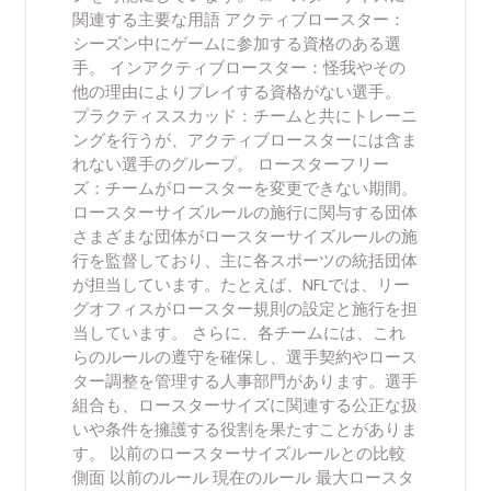
関連する主要な用語 アクティブロースター：
シーズン中にゲームに参加する資格のある選
手。 インアクティブロースター：怪我やその
他の理由によりプレイする資格がない選手。
プラクティススカッド：チームと共にトレーニ
ングを行うが、アクティブロースターには含ま
れない選手のグループ。 ロースターフリー
ズ：チームがロースターを変更できない期間。
ロースターサイズルールの施行に関与する団体
さまざまな団体がロースターサイズルールの施
行を監督しており、主に各スポーツの統括団体
が担当しています。たとえば、NFLでは、リー
グオフィスがロースター規則の設定と施行を担
当しています。 さらに、各チームには、これ
らのルールの遵守を確保し、選手契約やロース
ター調整を管理する人事部門があります。選手
組合も、ロースターサイズに関連する公正な扱
いや条件を擁護する役割を果たすことがありま
す。 以前のロースターサイズルールとの比較
側面 以前のルール 現在のルール 最大ロースタ