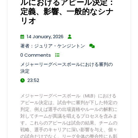
ルにおけるアピール決定：
定義、影響、一般的なシナ
リオ
14 January, 2026
著者：ジュリア・ケンジントン
0 Comments
メジャーリーグベースボールにおける審判の
決定
23:52
メジャーリーグベースボール（MLB）における
アピール決定は、試合中に審判が下した特定の
判定、例えば選手の出場資格やルールの解釈に
対してチームが異議を唱えるプロセスを含みま
す。これらのアピールは試合の結果、チームの
戦略、選手のキャリアに深い影響を与え、個々
の試合だけでなく、リーグ全体の整合性にも影