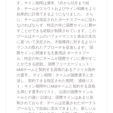
す。サイン期間は通常、1月から12月まで続
き、チームがスカウトおよびサイン戦略をより
効果的に計画できるようになりました。 さら
に、チームは指定されたボーナスプールに従わ
なければならず、特定の年に国際サインに費や
すことができる総額が制限されています。この
プールはチームのパフォーマンスと過去の支出
に基づいて決定され、才能獲得に対するよりバ
ランスの取れたアプローチを促進します。 国
際サインに関連する主要用語 ボーナスプー
ル：特定の年にチームが国際サインに費やすこ
とができる総額。 国際フリーエージェント：
MLBチームと契約する資格のあるアメリカ国外
の選手。 サイン期間：チームが国際選手と交
渉し、契約できる指定された期間。 適格リス
ト：サイン期間中にMLBチームと契約する資格
を満たす選手のリスト。 以前の国際サインル
ールとの違い 以前は、国際サインはあまり規
制されておらず、チームは定義されたボーナス
プールなしで自由に支出できました。新しいル