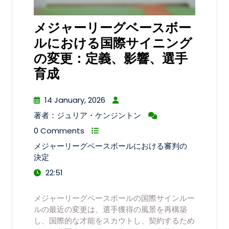
メジャーリーグベースボー
ルにおける国際サイニング
の変更：定義、影響、選手
育成
14 January, 2026
著者：ジュリア・ケンジントン
0 Comments
メジャーリーグベースボールにおける審判の
決定
22:51
メジャーリーグベースボールの国際サインルー
ルの最近の変更は、選手獲得の風景を再構築
し、国際的な才能をスカウトし、契約するため