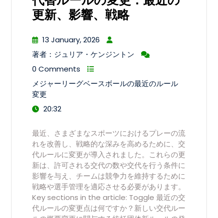
代替ルールの変更：最近の
更新、影響、戦略
13 January, 2026
著者：ジュリア・ケンジントン
0 Comments
メジャーリーグベースボールの最近のルール
変更
20:32
最近、さまざまなスポーツにおけるプレーの流
れを改善し、戦略的な深みを高めるために、交
代ルールに変更が導入されました。これらの更
新は、許可される交代の数や交代を行う条件に
影響を与え、チームは競争力を維持するために
戦略や選手管理を適応させる必要があります。
Key sections in the article: Toggle 最近の交
代ルールの変更点は何ですか？新しい交代ルー