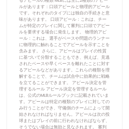
るアピールの種類 MLBには主に2種類のアピー
ルがあります：口頭アピールと物理的アピール
です。それぞれのタイプには独自の手続きと意
味があります。 口頭アピール：これは、チー
ムが特定のプレイに関して審判に口頭でアピー
ルを要求する場合に発生します。 物理的アピ
ール：これは、選手がベースや問題のランナー
に物理的に触れることでアピールを示すことを
含みます。 さらに、アピールはプレイの性質
に基づいて分類することもでき、例えば、見逃
されたベースや早くベースを離れたことに対す
るアピールなどがあります。これらの種類を理
解することで、チームは試合中に効果的に戦略
を立てることができます。 アピール決定を管
理するルール アピール決定を管理するルール
は、公式のMLBルールブックに記載されていま
す。アピールは特定の種類のプレイに対しての
み行うことができ、守備側のチームによって開
始されなければなりません。アピールは次の投
球またはプレイの前に行われなければならず、
そうでない場合は無効と見なされます。 審判