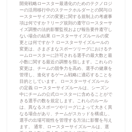
開発戦略ロースター最適化のためのテクノロジ
ーの活用移行中のステークホルダーとの関与ロ
ースターサイズの変更に関する規制上の考慮事
項は何ですか？リーグ規則の遵守ロースターサ
イズ調整の法的影響監視および報告要件遵守し
ない場合の結果 ロースターサイズルールの変
更とは何ですか？ ロースターサイズルールの
変更は、さまざまなスポーツリーグにおけるチ
ームロースターに許可される選手の最大数と最
小数に関する最近の調整を指します。これらの
変更は、チームの競争力を高め、選手の健康を
管理し、進化するゲーム戦略に適応することを
目的としています。 ロースターサイズルール
の定義 ロースターサイズルールは、シーズン
中にチームの公式ロースターに含めることがで
きる選手の数を規定します。これらのルール
は、異なるスポーツやリーグによって大きく異
なる場合があり、チームがスカッドを構成し、
選手の出場可能性を管理する方法に影響を与え
ます。 通常、ロースターサイズルールは、選