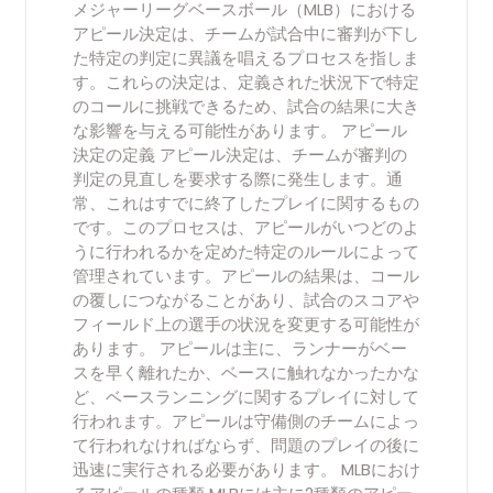
メジャーリーグベースボール（MLB）における
アピール決定は、チームが試合中に審判が下し
た特定の判定に異議を唱えるプロセスを指しま
す。これらの決定は、定義された状況下で特定
のコールに挑戦できるため、試合の結果に大き
な影響を与える可能性があります。 アピール
決定の定義 アピール決定は、チームが審判の
判定の見直しを要求する際に発生します。通
常、これはすでに終了したプレイに関するもの
です。このプロセスは、アピールがいつどのよ
うに行われるかを定めた特定のルールによって
管理されています。アピールの結果は、コール
の覆しにつながることがあり、試合のスコアや
フィールド上の選手の状況を変更する可能性が
あります。 アピールは主に、ランナーがベー
スを早く離れたか、ベースに触れなかったかな
ど、ベースランニングに関するプレイに対して
行われます。アピールは守備側のチームによっ
て行われなければならず、問題のプレイの後に
迅速に実行される必要があります。 MLBにおけ