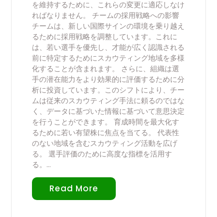
を維持するために、これらの変更に適応しなけ
ればなりません。 チームの採用戦略への影響
チームは、新しい国際サインの環境を乗り越え
るために採用戦略を調整しています。これに
は、若い選手を優先し、才能が広く認識される
前に特定するためにスカウティング地域を多様
化することが含まれます。 さらに、組織は選
手の潜在能力をより効果的に評価するために分
析に投資しています。このシフトにより、チー
ムは従来のスカウティング手法に頼るのではな
く、データに基づいた情報に基づいて意思決定
を行うことができます。 育成時間を最大化す
るために若い有望株に焦点を当てる。 代表性
のない地域を含むスカウティング活動を広げ
る。 選手評価のために高度な指標を活用す
る。…
Read More