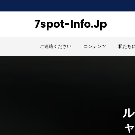
Skip
to
content
7spot-Info.jp
ご連絡ください
コンテンツ
私たち
ル