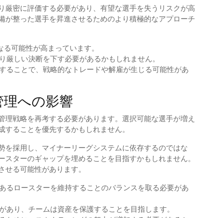
り厳密に評価する必要があり、有望な選手を失うリスクが高
備が整った選手を昇進させるためのより積極的なアプローチ
なる可能性が高まっています。
り厳しい決断を下す必要があるかもしれません。
することで、戦略的なトレードや解雇が生じる可能性があ
管理への影響
管理戦略を再考する必要があります。選択可能な選手が増え
成することを優先するかもしれません。
勢を採用し、マイナーリーグシステムに依存するのではな
ースターのギャップを埋めることを目指すかもしれません。
させる可能性があります。
あるロースターを維持することのバランスを取る必要があ
があり、チームは資産を保護することを目指します。