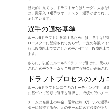
歴史的に見ても、ドラフトからはリーグに大きな
は、殿堂入り選手やオールスター選手が含まれ、
示しています。
選手の適格基準
ルール5ドラフトに参加するためには、選手は特
ロースターに登録されておらず、一定の年数マイ
れは18歳以上で契約した選手が4年間、19歳以
ます。
さらに、以前にルール5ドラフトで選ばれ、元の
された選手をチームが再獲得する機会が確保され
ドラフトプロセスのメカ
ルール5ドラフトは毎年冬のミーティング中、通
に基づいて逆順で選手を選択し、成績の低いチー
チームは名目上の料金、通常は約10万ドルで選
ターに保持するか、元のチームに返す必要があり