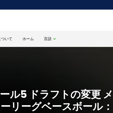
について
ホーム
言語
ール5 ドラフトの変更 
ャーリーグベースボール：