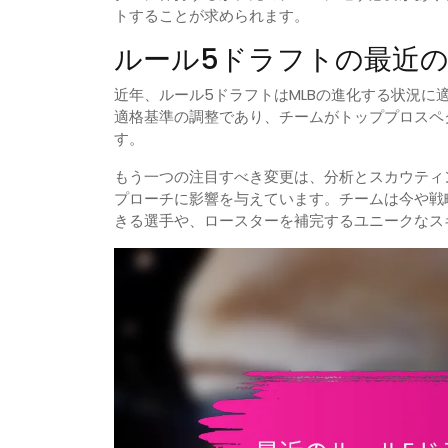
トすることが求められます。
ルール5ドラフトの最近
近年、ルール5ドラフトはMLBの進化する状況
適格基準の調整であり、チームがトッププロスペ
す。
もう一つの注目すべき変更は、分析とスカウティ
プローチに影響を与えています。チームは今や戦
きる選手や、ロースターを補完するユニークなス