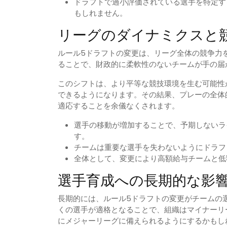
ドラフトで過小評価されている選手を特定す
もしれません。
リーグのダイナミクスと
ルール5ドラフトの変更は、リーグ全体の競争力
ることで、財政的に柔軟性のないチームが手の届
このシフトは、より平等な競技環境を生む可能性
できるようになります。その結果、プレーの全体
適応することを余儀なくされます。
選手の移動が増加することで、予期しないラ
す。
チームは重要な選手を失わないようにドラフ
全体として、変更により高額給与チームと低
選手育成への長期的な影
長期的には、ルール5ドラフトの変更がチームの
くの選手が適格となることで、組織はマイナーリ
にメジャーリーグに備えられるようにするかもし