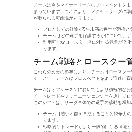
チームは今やマイナーリーグのプロスペクトをよ
まっています。これにより、メジャーリーグに準
が取られる可能性があります。
プロとしての経験が5年未満の選手が適格と
チームはどの選手を保護するかについて、よ
利用可能なロースター枠に対する競争が激化
ります。
チーム戦略とロースター
これらの変更の影響により、チームはロースター
ることで、チームはプロスペクトをより迅速に育
チームはオフシーズンにおいてもより積極的な姿
く、トレードやフリーエージェンシーを通じてロ
このシフトは、リーグ全体での選手の移動を増加
チームは若い才能を育成することと競争力の
ります。
戦略的なトレードがより一般的になる可能性