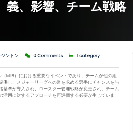
義、影響、チーム戦略
ンジントン
0 Comments
1 category
ル（MLB）における重要なイベントであり、チームが他の組
提供し、メジャーリーグへの道を求める選手にチャンスを与
格基準が導入され、ロースター管理戦略が変更され、チーム
の活用に対するアプローチを再評価する必要が生じていま