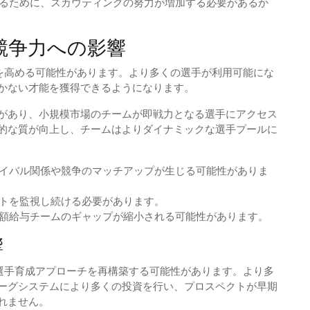
るために、スカウティングの努力が増加する必要があるか
競争力への影響
を高める可能性があります。より多くの選手が利用可能にな
かない才能を獲得できるようになります。
があり、小規模市場のチームが即戦力となる選手にアクセス
的な質が向上し、チームはよりダイナミックな選手プールに
イバル関係や競争のマッチアップが生じる可能性がありま
トを監視し続ける必要があります。
額給与チームのギャップが縮小される可能性があります。
響
選手育成アプローチを再構築する可能性があります。より多
ーグシステムにより多くの投資を行い、プロスペクトが早期
れません。