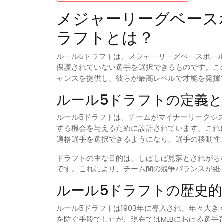
メジャーリーグベース
ラフトとは？
ルール5ドラフトは、メジャーリーグベースボー
保護されていない選手を選択できるものです。こ
ャンスを提供し、彼らが最高レベルで才能を発揮
ルール5ドラフトの定義
ルール5ドラフトは、チームがマイナーリーグシ
する機会を与えるために設計されています。これ
適格選手を選択できるようになり、選手の移動性
ドラフトの主な目的は、しばしば見落とされがち
です。これにより、チーム間の競争バランスが維
ルール5ドラフトの歴史
ルール5ドラフトは1903年に導入され、年々大
を防ぐ手段でしたが、現在ではMLBにおける選