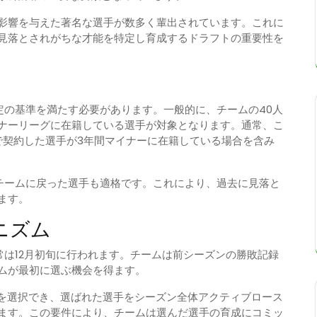
影響を与えた著名な選手が数多く輩出されています。これに
見落とされがちな才能を特定し育成するドラフトの重要性を
定の基準を満たす必要があります。一般的に、チームの40人
ナーリーグに在籍している選手が対象となります。通常、こ
上で契約した選手が3年間マイナーに在籍している場合を含み
チームに戻った選手も適格です。これにより、過去に見落と
ます。
ニズム
常は12月初旬に行われます。チームは前シーズンの勝敗記録
ムが最初に選ぶ機会を得ます。
手を選択でき、選ばれた選手をシーズン全体アクティブロース
ます。この要件により、チームは選んだ選手の育成にコミッ