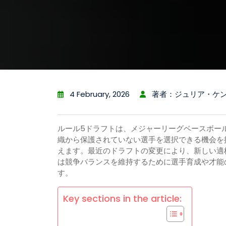
4 February, 2026
著者：ジュリア・ケ
ルール5ドラフトは、メジャーリーグベースボー
織から保護されていない選手を選択できる機会を
えます。最近のドラフトの変更により、新しい適
は競争バランスを維持するために選手育成や才能
す。
Key sections in the article: