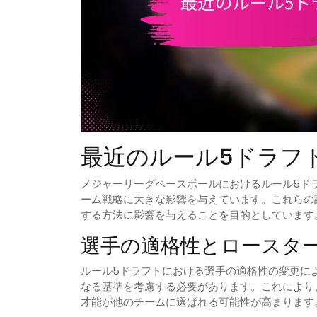
最近のルール5ドラフ
メジャーリーグベースボールにおけるルール5ド
ーム戦略に大きな影響を与えています。これらの
する方法に影響を与えることを目的としています
選手の適格性とロースタ
ルール5ドラフトにおける選手の適格性の変更に
なる基準を考慮する必要があります。これにより
才能が他のチームに選ばれる可能性が高まります