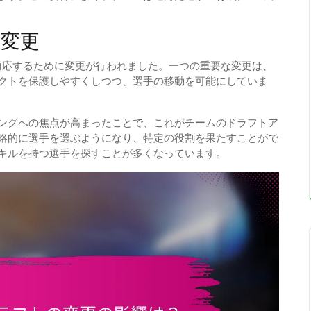
の変更
に適応するために変更が行われました。一つの重要な変更は、
クトを保護しやすくしつつ、選手の移動を可能にしていま
ングへの焦点が高まったことで、これがチームのドラフトア
略的に選手を選ぶようになり、特定の役割を果たすことがで
キルを持つ選手を探すことが多くなっています。