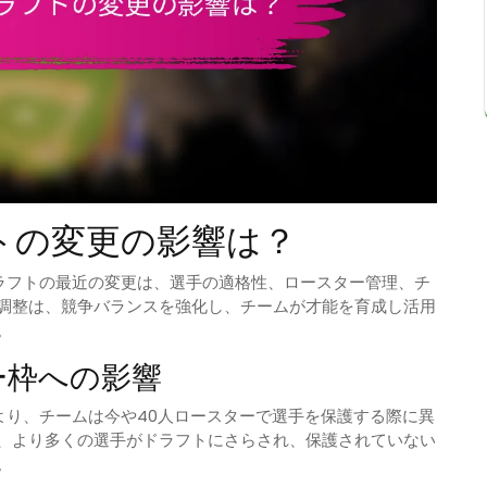
トの変更の影響は？
ラフトの最近の変更は、選手の適格性、ロースター管理、チ
調整は、競争バランスを強化し、チームが才能を育成し活用
。
ー枠への影響
より、チームは今や40人ロースターで選手を保護する際に異
、より多くの選手がドラフトにさらされ、保護されていない
。