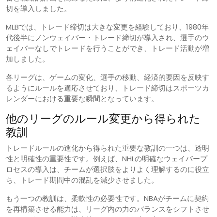
切を導入しました。
MLBでは、トレード締切は大きな変更を経験しており、1980年
代後半にノンウェイバー・トレード締切が導入され、選手のウ
ェイバーなしでトレードを行うことができ、トレード活動が増
加しました。
各リーグは、ゲームの変化、選手の移動、経済的要因を反映す
るようにルールを適応させており、トレード締切はスポーツカ
レンダーにおける重要な瞬間となっています。
他のリーグのルール変更から得られた
教訓
トレードルールの進化から得られた重要な教訓の一つは、透明
性と明確性の重要性です。例えば、NHLの明確なウェイバープ
ロセスの導入は、チームが選択肢をよりよく理解するのに役立
ち、トレード期間中の混乱を減少させました。
もう一つの教訓は、柔軟性の必要性です。NBAがチームに契約
を再構築させる能力は、リーグ内の力のバランスをシフトさせ