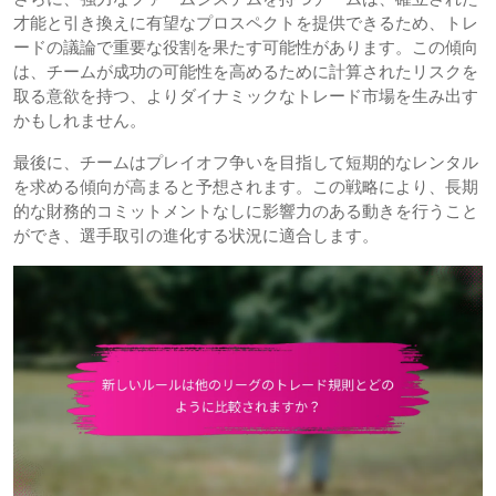
才能と引き換えに有望なプロスペクトを提供できるため、トレ
ードの議論で重要な役割を果たす可能性があります。この傾向
は、チームが成功の可能性を高めるために計算されたリスクを
取る意欲を持つ、よりダイナミックなトレード市場を生み出す
かもしれません。
最後に、チームはプレイオフ争いを目指して短期的なレンタル
を求める傾向が高まると予想されます。この戦略により、長期
的な財務的コミットメントなしに影響力のある動きを行うこと
ができ、選手取引の進化する状況に適合します。