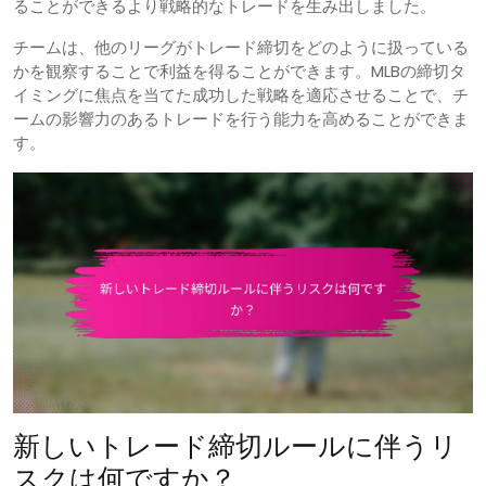
ることができるより戦略的なトレードを生み出しました。
チームは、他のリーグがトレード締切をどのように扱っている
かを観察することで利益を得ることができます。MLBの締切タ
イミングに焦点を当てた成功した戦略を適応させることで、チ
ームの影響力のあるトレードを行う能力を高めることができま
す。
新しいトレード締切ルールに伴うリ
スクは何ですか？