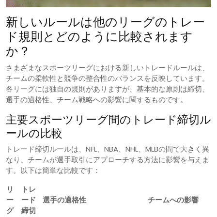
新しいルールは他のリーグのトレー
ド規則とどのように比較されます
か？
さまざまなスポーツリーグにおける新しいトレードルールは、
チームの柔軟性と競争の整合性のバランスを反映しています。
各リーグには独自の規則がありますが、基本的な原則は締切、
選手の適格性、チーム戦略への影響に関するものです。
主要スポーツリーグ間のトレード締切ル
ールの比較
トレード締切ルールは、NFL、NBA、NHL、MLBの間で大きく異
なり、チームが選手取引にアプローチする方法に影響を与えま
す。以下は簡単な比較です：
リ
トレ
ー
ード
選手の適格性
チームへの影響
グ
締切