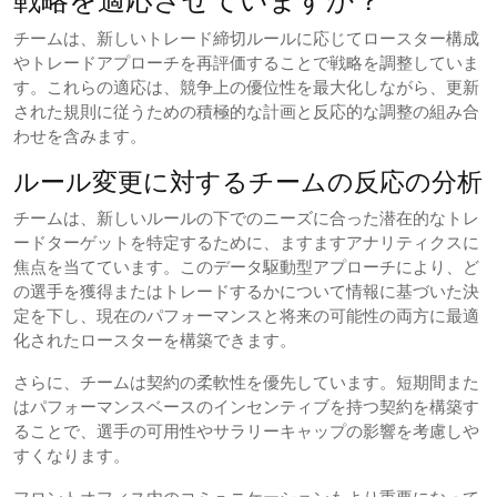
戦略を適応させていますか？
チームは、新しいトレード締切ルールに応じてロースター構成
やトレードアプローチを再評価することで戦略を調整していま
す。これらの適応は、競争上の優位性を最大化しながら、更新
された規則に従うための積極的な計画と反応的な調整の組み合
わせを含みます。
ルール変更に対するチームの反応の分析
チームは、新しいルールの下でのニーズに合った潜在的なトレ
ードターゲットを特定するために、ますますアナリティクスに
焦点を当てています。このデータ駆動型アプローチにより、ど
の選手を獲得またはトレードするかについて情報に基づいた決
定を下し、現在のパフォーマンスと将来の可能性の両方に最適
化されたロースターを構築できます。
さらに、チームは契約の柔軟性を優先しています。短期間また
はパフォーマンスベースのインセンティブを持つ契約を構築す
ることで、選手の可用性やサラリーキャップの影響を考慮しや
すくなります。