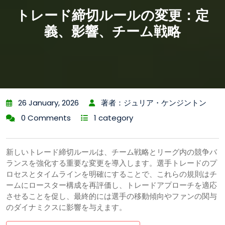
トレード締切ルールの変更：定
義、影響、チーム戦略
26 January, 2026
著者：ジュリア・ケンジントン
0 Comments
1 category
新しいトレード締切ルールは、チーム戦略とリーグ内の競争バ
ランスを強化する重要な変更を導入します。選手トレードのプ
ロセスとタイムラインを明確にすることで、これらの規則はチ
ームにロースター構成を再評価し、トレードアプローチを適応
させることを促し、最終的には選手の移動傾向やファンの関与
のダイナミクスに影響を与えます。