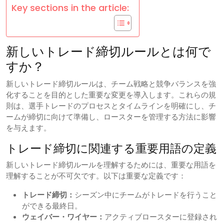
Key sections in the article:
新しいトレード締切ルールとは何で
すか？
新しいトレード締切ルールは、チーム戦略と競争バランスを強
化することを目的とした重要な変更を導入します。これらの規
則は、選手トレードのプロセスとタイムラインを明確にし、チ
ームが締切に向けて準備し、ロースターを管理する方法に影響
を与えます。
トレード締切に関連する重要用語の定義
新しいトレード締切ルールを理解するためには、重要な用語を
理解することが不可欠です。以下は重要な定義です：
トレード締切：
シーズン中にチームがトレードを行うこと
ができる最終日。
ウェイバー・ワイヤー：
アクティブロースターに登録され