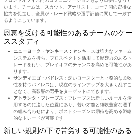
フロントオフィス内のコミュニケーションもより重要になって
います。チームは、スカウト、アナリスト、コーチ間の密接な
協力を促進し、全員がトレード戦略や選手評価に関して一致す
るようにしています。
恩恵を受ける可能性のあるチームのケー
ススタディ
ニューヨーク・ヤンキース：
ヤンキースは強力なファーム
システムを持ち、プロスペクトを活用して影響力のあるト
レードを行い、プレイオフのチャンスを高める可能性があ
ります。
サンディエゴ・パドレス：
深いロースターと財務的な柔軟
性を持つパドレスは、現在のラインアップを大きく乱すこ
となく、高影響の選手をターゲットにできます。
アトランタ・ブレーブス：
ブレーブスは新しいルールを活
用するのに適した位置にあり、若い才能と経験豊富な選手
の組み合わせにより、ポストシーズンの期待を高める戦略
的なトレードが可能です。
新しい規則の下で苦労する可能性のある