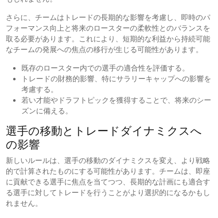
さらに、チームはトレードの長期的な影響を考慮し、即時のパ
フォーマンス向上と将来のロースターの柔軟性とのバランスを
取る必要があります。これにより、短期的な利益から持続可能
なチームの発展への焦点の移行が生じる可能性があります。
既存のロースター内での選手の適合性を評価する。
トレードの財務的影響、特にサラリーキャップへの影響を
考慮する。
若い才能やドラフトピックを獲得することで、将来のシー
ズンに備える。
選手の移動とトレードダイナミクスへ
の影響
新しいルールは、選手の移動のダイナミクスを変え、より戦略
的で計算されたものにする可能性があります。チームは、即座
に貢献できる選手に焦点を当てつつ、長期的な計画にも適合す
る選手に対してトレードを行うことがより選択的になるかもし
れません。