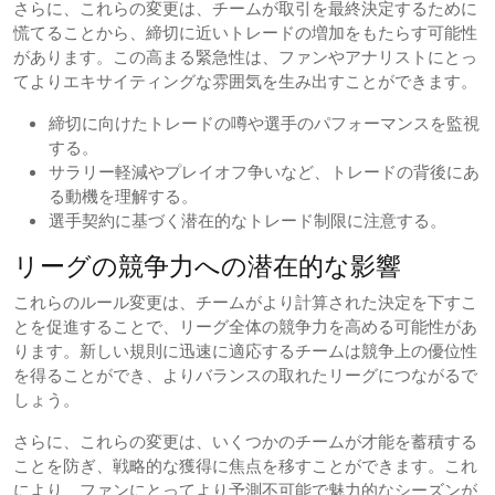
さらに、これらの変更は、チームが取引を最終決定するために
慌てることから、締切に近いトレードの増加をもたらす可能性
があります。この高まる緊急性は、ファンやアナリストにとっ
てよりエキサイティングな雰囲気を生み出すことができます。
締切に向けたトレードの噂や選手のパフォーマンスを監視
する。
サラリー軽減やプレイオフ争いなど、トレードの背後にあ
る動機を理解する。
選手契約に基づく潜在的なトレード制限に注意する。
リーグの競争力への潜在的な影響
これらのルール変更は、チームがより計算された決定を下すこ
とを促進することで、リーグ全体の競争力を高める可能性があ
ります。新しい規則に迅速に適応するチームは競争上の優位性
を得ることができ、よりバランスの取れたリーグにつながるで
しょう。
さらに、これらの変更は、いくつかのチームが才能を蓄積する
ことを防ぎ、戦略的な獲得に焦点を移すことができます。これ
により、ファンにとってより予測不可能で魅力的なシーズンが