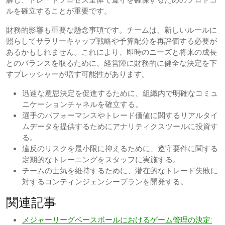
ルを確立することが重要です。
財務的影響も重要な懸念事項です。チームは、新しいルールに
照らしてサラリーキャップ戦略や予算配分を再評価する必要が
あるかもしれません。これにより、即時のニーズと将来の成長
とのバランスを取るために、経営陣に財務的に健全な決定を下
すプレッシャーが増す可能性があります。
迅速な意思決定を促進するために、組織内で明確なコミュ
ニケーションチャネルを確立する。
選手のパフォーマンスやトレード価値に関するリアルタイ
ムデータを提供するためにアナリティクスツールに投資す
る。
違反のリスクを最小限に抑えるために、遵守要件に関する
定期的なトレーニングをスタッフに実施する。
チームの士気を維持するために、潜在的なトレード失敗に
対するコンティンジェンシープランを開発する。
関連記事
メジャーリーグベースボールにおけるゲーム管理の決定: