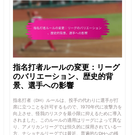
指名打者ルールの変更：リーグ
のバリエーション、歴史的背
景、選手への影響
指名打者（DH）ルールは、投手の代わりに選手が打
席に立つことを許可するもので、1970年代に攻撃力を
向上させ、怪我のリスクを最小限に抑えるために導入
されました。このルールの適用はリーグによって異な
り、アメリカンリーグでは恒久的に採用されている一
方、ナショナルリーグでは最近、普遍的なDHへの移