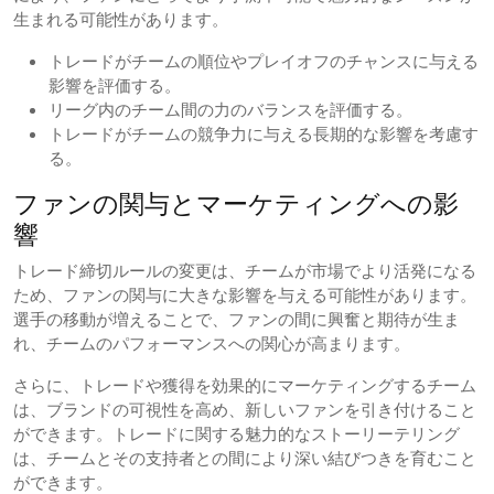
生まれる可能性があります。
トレードがチームの順位やプレイオフのチャンスに与える
影響を評価する。
リーグ内のチーム間の力のバランスを評価する。
トレードがチームの競争力に与える長期的な影響を考慮す
る。
ファンの関与とマーケティングへの影
響
トレード締切ルールの変更は、チームが市場でより活発になる
ため、ファンの関与に大きな影響を与える可能性があります。
選手の移動が増えることで、ファンの間に興奮と期待が生ま
れ、チームのパフォーマンスへの関心が高まります。
さらに、トレードや獲得を効果的にマーケティングするチーム
は、ブランドの可視性を高め、新しいファンを引き付けること
ができます。トレードに関する魅力的なストーリーテリング
は、チームとその支持者との間により深い結びつきを育むこと
ができます。