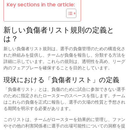
Key sections in the article:
新しい負傷者リスト規則の定義と
は？
新しい負傷者リスト規則は、選手の負傷管理のための構造化さ
れた枠組みを提供し、チームが負傷を報告し、分類する方法を
詳細に示しています。これらの規則は、透明性を高め、リーグ
内のフェアプレーを確保することを目的としています。
現状における「負傷者リスト」の定義
「負傷者リスト」とは、負傷のために試合に参加できない選手
のために指定されたロースターのスペースを指します。チーム
はこれらの負傷を正式に報告し、選手の欠場の性質と予想され
る期間を明示する必要があります。
このリストは、チームがロースターを効果的に管理し、ファン
やその他の利害関係者に選手の出場可能性についての洞察を提