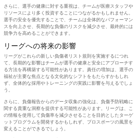
さらに、選手の健康に対する重視は、チームが医療スタッフや
リソースにより多く投資することにつながるかもしれません。
選手の安全を優先することで、チームは全体的なパフォーマン
スを向上させ、長期的な負傷のリスクを減少させ、最終的には
競争力を高めることができます。
リーグへの将来の影響
リーグがこれらの新しい負傷者リスト規則を実施するにつれ
て、長期的な影響はチームが選手の健康と安全にアプローチす
る方法を再構築する可能性があります。責任の増加は、選手の
福祉が主要な焦点となる文化的なシフトをもたらすかもしれ
ず、全体的な採用やトレーニングの実践に影響を与えるでしょ
う。
さらに、負傷報告からのデータ収集の強化は、負傷予防戦略に
関する貴重な洞察を提供する可能性があります。リーグは、こ
の情報を使用して負傷率を減少させることを目的としたターゲ
ットプログラムを開発するかもしれず、プロスポーツの風景を
変えることができるでしょう。