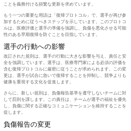
ことを義務付ける頻繁な更新を求めています。
もう一つの重要な用語は「復帰プロトコル」で、選手が再び参
加するために従うべきステップを示しています。このプロトコ
ルは、医療評価と選手の準備を強調し、負傷を悪化させる可能
性のある早期復帰を防ぐことを目指しています。
選手の行動への影響
改訂された規則は、選手の行動に大きな影響を与え、責任と安
全を強調しています。選手は、医療専門家による必須の評価を
含む復帰プロトコルに厳密に従うことが求められます。この変
更は、選手が試合に急いで復帰することを抑制し、競争よりも
健康を重視する文化を促進します。
さらに、新しい規則は、負傷報告基準を遵守しないチームに対
して罰則を課します。この責任は、チームが選手の福祉を優先
し、負傷に関する正確なコミュニケーションを維持することを
促します。
負傷報告の変更