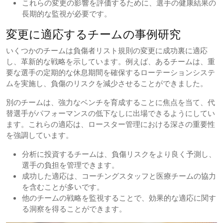
これらの変更の影響を評価するために、選手の健康結果の
長期的な監視が必要です。
変更に適応するチームの事例研究
いくつかのチームは負傷者リスト規則の変更に成功裏に適応
し、革新的な戦略を示しています。例えば、あるチームは、重
要な選手の定期的な休息期間を確保するローテーションシステ
ムを実施し、負傷のリスクを減少させることができました。
別のチームは、強力なベンチを育成することに焦点を当て、代
替選手がパフォーマンスの低下なしに出場できるようにしてい
ます。これらの適応は、ロースター管理における深さの重要性
を強調しています。
分析に投資するチームは、負傷リスクをより良く予測し、
選手の負担を管理できます。
成功した適応は、コーチングスタッフと医療チームの協力
を含むことが多いです。
他のチームの戦略を監視することで、効果的な適応に関す
る洞察を得ることができます。