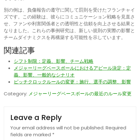
別の例は、負傷報告の遵守に関して罰則を受けたフランチャイ
ズです。この経験は、彼らにコミュニケーション戦略を見直さ
せ、ファンや利害関係者との透明性と信頼を向上させる結果と
なりました。これらの事例研究は、新しい規則の実際の影響と
チームダイナミクスを再構築する可能性を示しています。
関連記事
シフト制限：定義、影響、チーム戦略
メジャーリーグベースボールにおけるアピール決定：定
義、影響、一般的なシナリオ
ピッチクロックルールの変更：施行、選手の調整、影響
Category:
メジャーリーグベースボールの最近のルール変更
Leave a Reply
Your email address will not be published.
Required
fields are marked
*