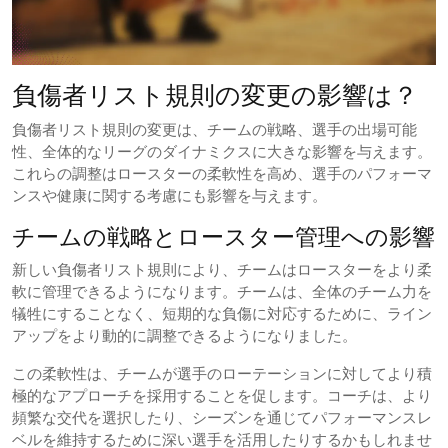
負傷者リスト規則の変更の影響は？
負傷者リスト規則の変更は、チームの戦略、選手の出場可能
性、全体的なリーグのダイナミクスに大きな影響を与えます。
これらの調整はロースターの柔軟性を高め、選手のパフォーマ
ンスや健康に関する考慮にも影響を与えます。
チームの戦略とロースター管理への影響
新しい負傷者リスト規則により、チームはロースターをより柔
軟に管理できるようになります。チームは、全体のチーム力を
犠牲にすることなく、短期的な負傷に対応するために、ライン
アップをより動的に調整できるようになりました。
この柔軟性は、チームが選手のローテーションに対してより積
極的なアプローチを採用することを促します。コーチは、より
頻繁な交代を選択したり、シーズンを通じてパフォーマンスレ
ベルを維持するために深い選手を活用したりするかもしれませ