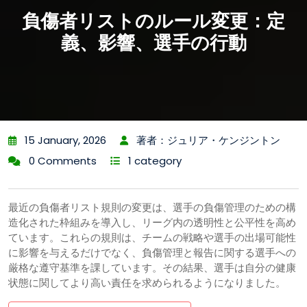
負傷者リストのルール変更：定
義、影響、選手の行動
15 January, 2026
著者：ジュリア・ケンジントン
0 Comments
1 category
最近の負傷者リスト規則の変更は、選手の負傷管理のための構
造化された枠組みを導入し、リーグ内の透明性と公平性を高め
ています。これらの規則は、チームの戦略や選手の出場可能性
に影響を与えるだけでなく、負傷管理と報告に関する選手への
厳格な遵守基準を課しています。その結果、選手は自分の健康
状態に関してより高い責任を求められるようになりました。