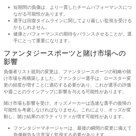
短期間の負傷は、より一貫したチームパフォーマンスにつ
ながる可能性があります。
選手は回復タイムラインに関してより厳しい監視を受ける
かもしれません。
健康とパフォーマンスの期待をバランスさせることが、選
手にとって重要になります。
ファンタジースポーツと賭け市場への
影響
負傷者リスト規則の変更は、ファンタジースポーツの戦略や賭
け市場を再構築しました。ファンタジー選手は、ロースター変
更の頻度が増すことに適応する必要があり、これが選手の評価
や週ごとのラインアップに影響を与える可能性があります。
賭け市場も影響を受け、オッズメーカーは迅速な選手の復帰の
可能性を考慮しなければなりません。これにより、オッズが変
動し、賭け結果のボラティリティが増す可能性があります。
ファンタジーマネージャーは、最後の瞬間の変更に備えて
負傷報告を注意深く監視する必要があります。