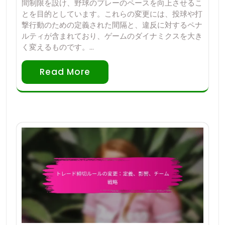
間制限を設け、野球のプレーのペースを向上させるこ
とを目的としています。これらの変更には、投球や打
撃行動のための定義された間隔と、違反に対するペナ
ルティが含まれており、ゲームのダイナミクスを大き
く変えるものです。…
Read More