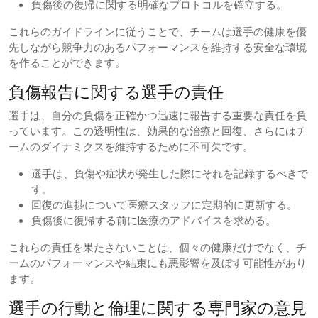
負傷後の復帰に関する明確なプロトコルを確立する。
これらのガイドラインに従うことで、チームは選手の健康を優
先しながら競争力のあるパフォーマンスを維持する安全な環境
を作ることができます。
負傷報告に関する選手の責任
選手は、自分の負傷を正確かつ迅速に報告する重要な責任を負
っています。この透明性は、効果的な治療と回復、さらにはチ
ームのダイナミクスを維持するために不可欠です。
選手は、負傷や症状が発生した際にそれを記録するべきで
す。
回復の進捗について医療スタッフに定期的に更新する。
負傷後に復帰する前に医療のアドバイスを求める。
これらの責任を果たさないことは、個々の健康だけでなく、チ
ームのパフォーマンスや結束にも悪影響を及ぼす可能性があり
ます。
選手の行動と倫理に関する専門家の意見