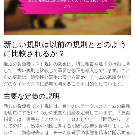
新しい規則は以前の規則とどのよう
に比較されるか？
最近の負傷者リスト規則の変更は、特に報告や選手の行動に関
して、古い規則と比較して重要な修正を導入しています。これ
らの更新は、透明性と選手の安全を高め、チームの戦略やリー
グのダイナミクスに影響を与えることを目的としています。
主要な定義の説明
新しい負傷者リスト規則は、選手のステータスとチームの義務
を明確にするいくつかの重要な用語を定義しています。「負傷
指定」は、選手を「アウト」、「疑わしい」、「問題あり」と
して分類し、出場可能性に関する明確な期待を提供します。さ
らに、「負傷報告」は、チームが選手の状態を迅速に開示する