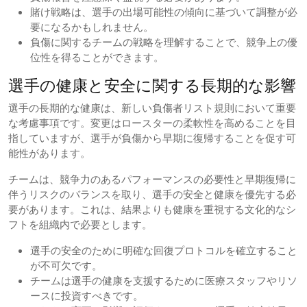
賭け戦略は、選手の出場可能性の傾向に基づいて調整が必
要になるかもしれません。
負傷に関するチームの戦略を理解することで、競争上の優
位性を得ることができます。
選手の健康と安全に関する長期的な影響
選手の長期的な健康は、新しい負傷者リスト規則において重要
な考慮事項です。変更はロースターの柔軟性を高めることを目
指していますが、選手が負傷から早期に復帰することを促す可
能性があります。
チームは、競争力のあるパフォーマンスの必要性と早期復帰に
伴うリスクのバランスを取り、選手の安全と健康を優先する必
要があります。これは、結果よりも健康を重視する文化的なシ
フトを組織内で必要とします。
選手の安全のために明確な回復プロトコルを確立すること
が不可欠です。
チームは選手の健康を支援するために医療スタッフやリソ
ースに投資すべきです。