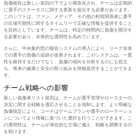
負傷報告は新しい規則の下でより構造化され、チームは定期的
に選手のステータスに関する更新を提出する必要があります。
このシフトは、ファン、メディア、その他の利害関係者に選手
の出場可能性に関するタイムリーで正確な情報を提供すること
を目的としています。チームは、特定の時間内に負傷を開示す
る必要があり、全体的な透明性を高めています。
さらに、中央集約型の報告システムの導入により、リーグ全体
での選手の負傷の追跡が改善されます。このシステムは、一貫
性を維持するだけでなく、負傷の傾向を分析するのにも役立
ち、将来の健康と安全の取り組みを情報提供することができま
す。
チーム戦略への影響
新しい負傷者リスト規則は、チームが選手管理やロースターの
決定に関する戦略を適応させることを強制します。より明確な
負傷指定により、コーチはゲームプランや選手のローテーショ
ンについてより情報に基づいた選択を行うことができます。こ
の透明性は、チームが潜在的な欠場に備え、戦略を調整するの
を助けます。